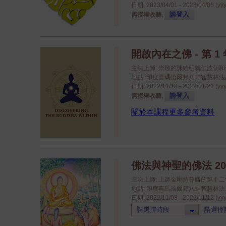
日期: 2023/04/01 - 2023/04/08 (yy
請登入
需授權收聽,
開啟內在之佛 - 第 1 年
主法上師: 崇敬的詠給明就仁波切
地點: 印度喜瑪洽爾邦八蚌智慧林法座八蚌學院
日期: 2022/11/18 - 2022/11/21 (yy
請登入
需授權收聽,
關於本課程更多參考資料
佛法與神聖的佛法 20
主法上師: 上師金剛持尊勝的第十
地點: 印度喜瑪洽爾邦八蚌智慧林法座八蚌學院
日期: 2022/11/08 - 2022/11/12 (yy