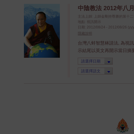
中陰教法 2012年八
主法上師: 上師金剛持尊勝的第十
地點: 視訊開示
日期: 2012/08/24 - 2012/08/26 (yy
隱藏說明
台灣八蚌智慧林請法, 為視訊
示結尾以英文再開示當日摘