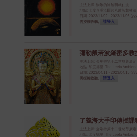
主法上師: 崇敬的詠給明就仁波
地點: 印度喜瑪洽爾邦八蚌智慧林法座八蚌學院
日期: 2023/11/02 - 2023/11/06 (yy
請登入
需授權收聽,
彌勒般若波羅密多教授 - 
主法上師: 金剛持第十二世慈尊廣
地點: 印度德里: The Leela Ambience
日期: 2023/04/11 - 2023/04/15 (yy
請登入
需授權收聽,
了義海大手印傳授課程 - 
主法上師: 金剛持第十二世慈尊廣
地點: 印度德里: The Leela Ambience