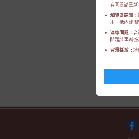
有問題請重新
瀏覽器建議：
用手機內建瀏覽
連線問題：
音
問題請重新整
背景播放：
請