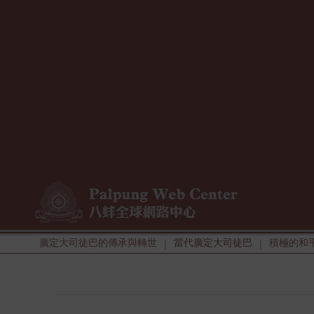
廣定大司徒巴的傳承與轉世
當代廣定大司徒巴
積極的和
|
|