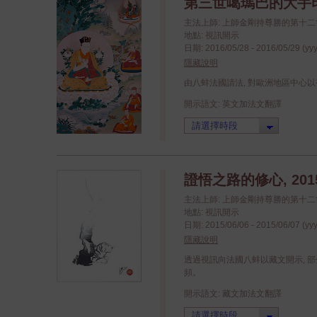
第三世噶瑪巴的大手印祈
主法上師: 上師金剛持尊勝的第十
地點: 視訊開示
日期: 2016/05/28 - 2016/05/29 (yy
隱藏說明
由八蚌法國請法, 對歐洲地區中心
開示語文: 英文加法文翻譯
證悟之路的修心, 201
主法上師: 上師金剛持尊勝的第十
地點: 視訊開示
日期: 2015/06/06 - 2015/06/07 (yy
隱藏說明
透過視訊向法國八蚌以藏文開示, 
頻。
開示語文: 藏文加法文翻譯