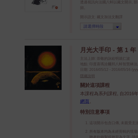
透過視訊向法國八蚌以藏文開示, 
頻。
開示語文: 藏文加法文翻譯
月光大手印 - 第 1 年 
主法上師: 崇敬的詠給明就仁波
地點: 印度喜瑪洽爾邦八蚌智慧林法座八蚌學院
日期: 2016/05/12 - 2016/05/16 (yy
隱藏說明
關於這項課程
本課程為系列課程, 自2016
網頁
。
特別注意事項
這項開示包含口傳, 未親受主
所有版本均為未經剪輯的現場錄
聽者欲錄製或聽寫為文字, 請