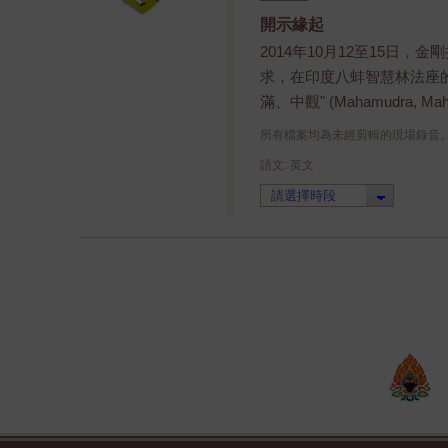
開示緣起
2014年10月12至15日
求，在印度八蚌智慧林法座的
滿、中觀" (Mahamudra, Maha
所有檔案均為未經剪輯的現場錄音
語文: 英文