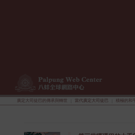
廣定大司徒巴的傳承與轉世
當代廣定大司徒巴
積極的和
|
|