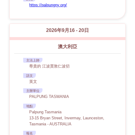
https://palpungny.org/
2026年9月16 - 20日
澳大利亞
主法上師
尊貴的 江波賈敦仁波切
語文
英文
主辦單位
PALPUNG TASMANIA
地點
Palpung Tasmania
13-15 Bryan Street, Invermay, Launceston,
Tasmania - AUSTRALIA
報名