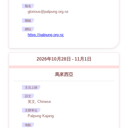
報名
glorious@palpung.org.nz
聯絡
網站
https://palpung.org.nz
2026年10月28日 - 11月1日
馬來西亞
主法上師
語文
英文, Chinese
主辦單位
Palpung Kajang
地點