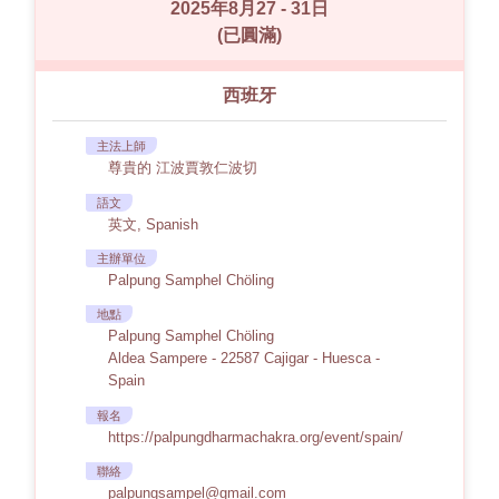
2025年8月27 - 31日
(已圓滿)
西班牙
主法上師
尊貴的 江波賈敦仁波切
語文
英文, Spanish
主辦單位
Palpung Samphel Chöling
地點
Palpung Samphel Chöling
Aldea Sampere - 22587 Cajigar - Huesca -
Spain
報名
https://palpungdharmachakra.org/event/spain/
聯絡
palpungsampel@gmail.com