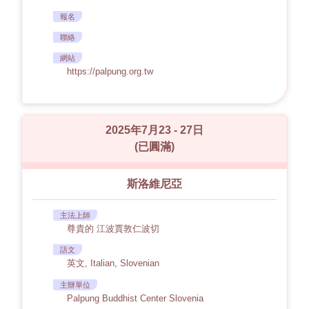
報名
聯絡
網站
https://palpung.org.tw
2025年7月23 - 27日
(已圓滿)
斯洛維尼亞
主法上師
尊貴的 江波賈敦仁波切
語文
英文, Italian, Slovenian
主辦單位
Palpung Buddhist Center Slovenia