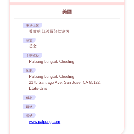
美國
主法上師
尊貴的 江波賈敦仁波切
語文
英文
主辦單位
Palpung Lungtok Choeling
地點
Palpung Lungtok Choeling
2175 Santiago Ave, San Jose, CA 95122,
États-Unis
報名
聯絡
網站
www.palpung.com