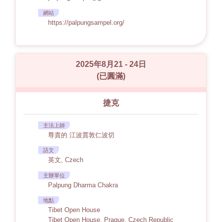
網站
https://palpungsampel.org/
2025年8月21 - 24日
(已圓滿)
捷克
主法上師
尊貴的 江波賈敦仁波切
語文
英文, Czech
主辦單位
Palpung Dharma Chakra
地點
Tibet Open House
Tibet Open House, Prague, Czech Republic