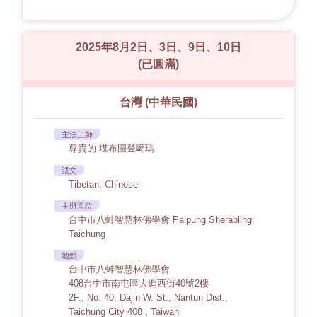
2025年8月2日、3日、9日、10日
(已圓滿)
台灣 (中華民國)
主法上師
尊貴的 堪布圖登噶瑪
語文
Tibetan, Chinese
主辦單位
台中市八蚌智慧林佛學會 Palpung Sherabling
Taichung
地點
台中市八蚌智慧林佛學會
408台中市南屯區大進西街40號2樓
2F., No. 40, Dajin W. St., Nantun Dist.,
Taichung City 408 , Taiwan