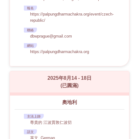
報名
https://palpungdharmachakra.org/event/czech-
republic/
聯絡
dbwprague@gmail.com
網站
https://palpungdharmachakra.org
2025年8月14 - 18日
(已圓滿)
奧地利
主法上師
尊貴的 江波賈敦仁波切
語文
英文, German