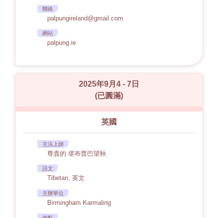
聯絡
palpungireland@gmail.com
網站
palpung.ie
2025年9月4 - 7日
(已圓滿)
英國
主法上師
尊貴的 堪布普巴望秋
語文
Tibetan, 英文
主辦單位
Birmingham Karmaling
地點