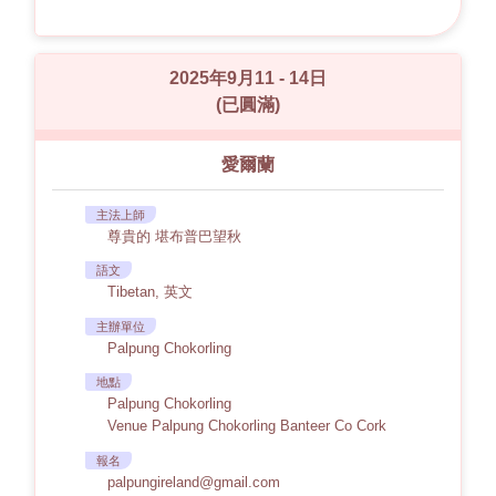
2025年9月11 - 14日
(已圓滿)
愛爾蘭
主法上師
尊貴的 堪布普巴望秋
語文
Tibetan, 英文
主辦單位
Palpung Chokorling
地點
Palpung Chokorling
Venue Palpung Chokorling Banteer Co Cork
報名
palpungireland@gmail.com