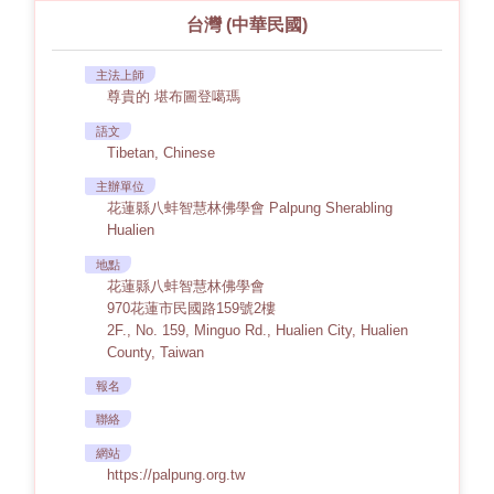
台灣 (中華民國)
主法上師
尊貴的 堪布圖登噶瑪
語文
Tibetan, Chinese
主辦單位
花蓮縣八蚌智慧林佛學會 Palpung Sherabling
Hualien
地點
花蓮縣八蚌智慧林佛學會
970花蓮市民國路159號2樓
2F., No. 159, Minguo Rd., Hualien City, Hualien
County, Taiwan
報名
聯絡
網站
https://palpung.org.tw