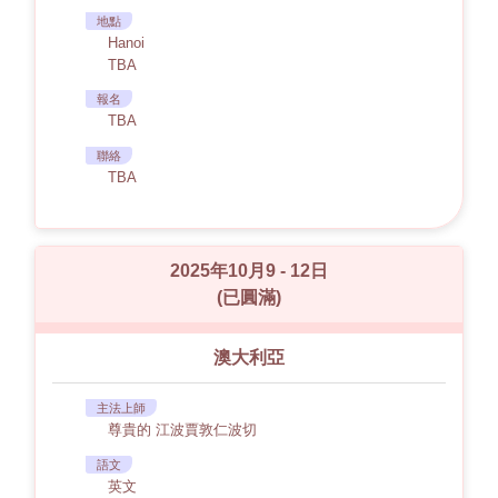
地點
Hanoi
TBA
報名
TBA
聯絡
TBA
2025年10月9 - 12日
(已圓滿)
澳大利亞
主法上師
尊貴的 江波賈敦仁波切
語文
英文