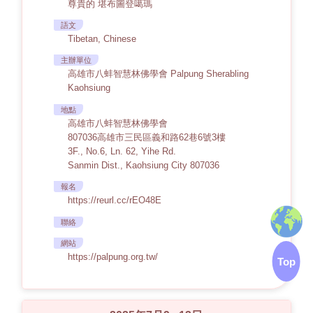
尊貴的 堪布圖登噶瑪
語文
Tibetan, Chinese
主辦單位
高雄市八蚌智慧林佛學會 Palpung Sherabling
Kaohsiung
地點
高雄市八蚌智慧林佛學會
807036高雄市三民區義和路62巷6號3樓
3F., No.6, Ln. 62, Yihe Rd.
Sanmin Dist., Kaohsiung City 807036
報名
https://reurl.cc/rEO48E
聯絡
網站
https://palpung.org.tw/
Top