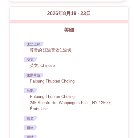
2026年8月19 - 23日
美國
主法上師
尊貴的 江波賈敦仁波切
語文
英文, Chinese
主辦單位
Palpung Thubten Choling
地點
Palpung Thubten Choling
245 Sheafe Rd, Wappingers Falls, NY 12590,
États-Unis
報名
聯絡
網站