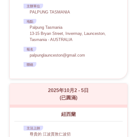
主辦單位
PALPUNG TASMANIA
地點
Palpung Tasmania
13-15 Bryan Street, Invermay, Launceston,
Tasmania - AUSTRALIA
報名
palpunglaunceston@gmail.com
聯絡
2025年10月2 - 5日
(已圓滿)
紐西蘭
主法上師
尊貴的 江波賈敦仁波切