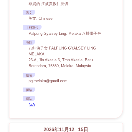
尊貴的 江波賈敦仁波切
語文
英文, Chinese
主辦單位
Palpung Gyalsey Ling. Melaka 八蚌佛子舍
地點
八蚌佛子舍 PALPUNG GYALSEY LING
MELAKA
26-A, Jln Akasia 6, Tmn Akasia, Batu
Berendam, 75350, Melaka, Malaysia.
報名
pglmelaka@gmail.com
聯絡
網站
N/A
2026年11月12 - 15日