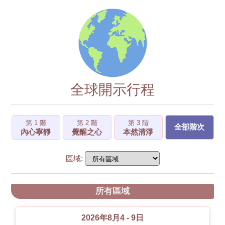
全球開示行程
第 1 階
第 2 階
第 3 階
全部階次
內心寧靜
覺醒之心
本然清淨
區域:
所有區域
2026年8月4 - 9日