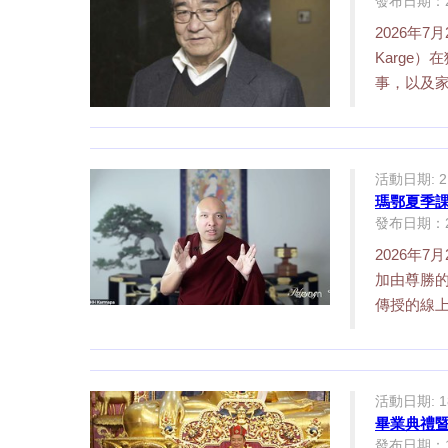
發布日期：23/
2026年7
Karge
事，以及家人
活動日期: 21
瑪鄂夏季
發布日期：21/
2026年
加由尊勝
傳授的線上
活動日期: 18
畢業典禮
發布日期：19/