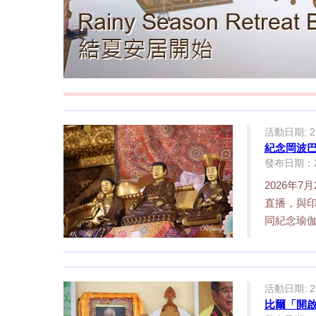
活動日期: 29
紀念岡波
發布日期：29/
2026年
直播，與
同紀念瑜伽
活動日期: 25/
比爾「開