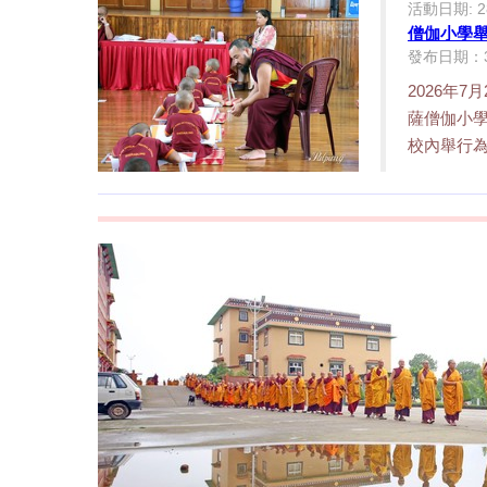
活動日期: 28/
僧伽小學
發布日期：31/
2026年
薩僧伽小
校內舉行為期