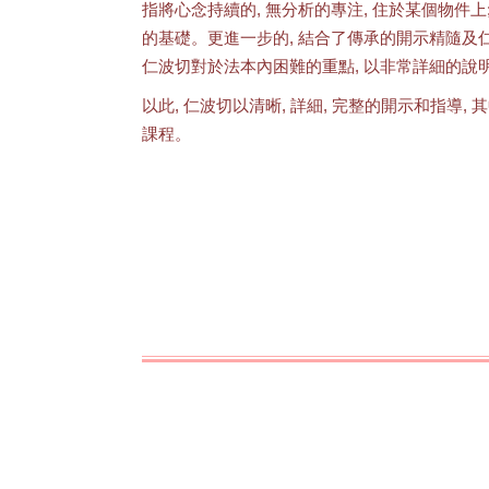
指將心念持續的, 無分析的專注, 住於某個物件
的基礎。更進一步的, 結合了傳承的開示精隨及仁
仁波切對於法本內困難的重點, 以非常詳細的說
以此, 仁波切以清晰, 詳細, 完整的開示和指導
課程。