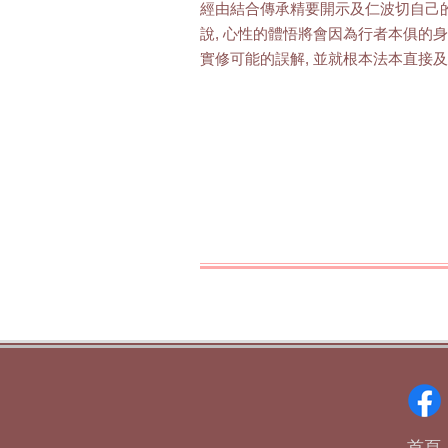
經由結合傳承精要開示及仁波切自己的經
說, 心性的體悟將會因為行者本俱的
實修可能的誤解, 並就根本法本直接
首頁