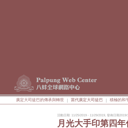
廣定大司徒巴的傳承與轉世
當代廣定大司徒巴
積極的和
|
|
活動日期: 11/25/2019 - 11/29/2019, 發佈日期2019/1
月光大手印第四年