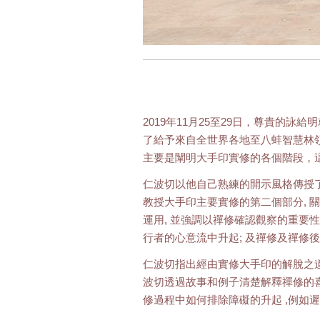
2019年11月25至29日，尊貴的
了給予來自全世界各地至八蚌智慧林
主要是闡明大手印實修的各個階段，
仁波切以他自己熟練的開示風格傳授了法
教授大手印主要實修的第二個部分, 關
運用, 並強調以禪修確認觀察的重要性
行者的心意流中升起; 及禪修及禪修
仁波切指出經由實修大手印的解脫之道,
波切透過故事和例子清楚解釋禪修的喜樂, 清明
修過程中如何排除障礙的升起 ,例如