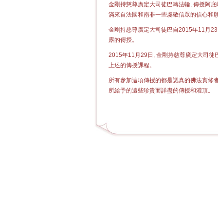
金剛持慈尊廣定大司徒巴轉法輪, 傳授阿底
滿來自法國和南非一些虔敬信眾的信心和願
金剛持慈尊廣定大司徒巴自2015年11月2
露的傳授。
2015年11月29日, 金剛持慈尊廣定
上述的傳授課程。
所有參加這項傳授的都是認真的佛法實修者
所給予的這些珍貴而詳盡的傳授和灌頂。