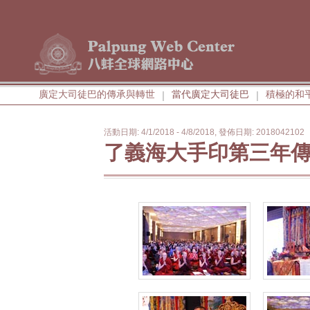
廣定大司徒巴的傳承與轉世
當代廣定大司徒巴
積極的和
|
|
活動日期: 4/1/2018 - 4/8/2018, 發佈日期: 2018042102
了義海大手印第三年