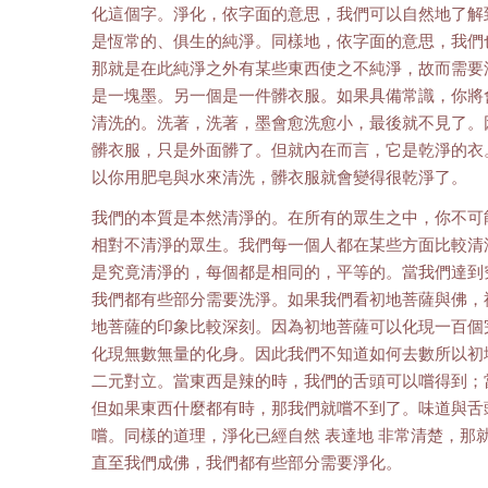
化這個字。淨化，依字面的意思，我們可以自然地了解
是恆常的、俱生的純淨。同樣地，依字面的意思，我們
那就是在此純淨之外有某些東西使之不純淨，故而需要
是一塊墨。另一個是一件髒衣服。如果具備常識，你將
清洗的。洗著，洗著，墨會愈洗愈小，最後就不見了。
髒衣服，只是外面髒了。但就內在而言，它是乾淨的衣
以你用肥皂與水來清洗，髒衣服就會變得很乾淨了。
我們的本質是本然清淨的。在所有的眾生之中，你不可
相對不清淨的眾生。我們每一個人都在某些方面比較清
是究竟清淨的，每個都是相同的，平等的。當我們達到
我們都有些部分需要洗淨。如果我們看初地菩薩與佛，
地菩薩的印象比較深刻。因為初地菩薩可以化現一百個
化現無數無量的化身。因此我們不知道如何去數所以初
二元對立。當東西是辣的時，我們的舌頭可以嚐得到；
但如果東西什麼都有時，那我們就嚐不到了。味道與舌
嚐。同樣的道理，淨化已經自然 表達地 非常清楚，那
直至我們成佛，我們都有些部分需要淨化。