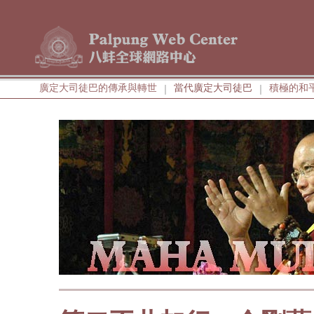
廣定大司徒巴的傳承與轉世
當代廣定大司徒巴
積極的和
|
|