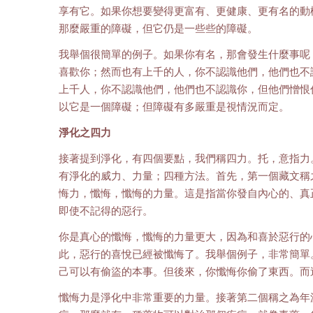
享有它。如果你想要變得更富有、更健康、更有名的動
那麼嚴重的障礙，但它仍是一些些的障礙。
我舉個很簡單的例子。如果你有名，那會發生什麼事呢
喜歡你；然而也有上千的人，你不認識他們，他們也不
上千人，你不認識他們，他們也不認識你，但他們憎恨
以它是一個障礙；但障礙有多嚴重是視情況而定。
淨化之四力
接著提到淨化，有四個要點，我們稱四力。托，意指力
有淨化的威力、力量；四種方法。首先，第一個藏文稱
悔力，懺悔，懺悔的力量。這是指當你發自內心的、真
即使不記得的惡行。
你是真心的懺悔，懺悔的力量更大，因為和喜於惡行的
此，惡行的喜悅已經被懺悔了。我舉個例子，非常簡單
己可以有偷盜的本事。但後來，你懺悔你偷了東西。而
懺悔力是淨化中非常重要的力量。接著第二個稱之為年