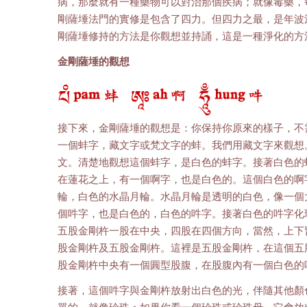
病，那麼就有一種藥物可以對治那個疾病；就像毒藥，
剛薩埵法門的實修是包含了四力。但四力之最，是年波
剛薩埵修持的方法是你觀想並持誦，這是一種淨化的方
金剛薩埵的觀想
接下來，金剛薩埵的觀想是：你保持你原來的樣子，不
一個蚌字，藏文字或梵文字的蚌。我們用藏文字來觀想
文。清楚地觀想這個蚌字，是白色的蚌字。接著白色的
在蓮花之上，有一個啊字，也是白色的。這個白色的啊
輪，白色的水晶月輪。水晶月輪是透明的白色，像一個
個吽字，也是白色的，白色的吽字。接著白色的吽字化
五股金剛杵一股在中央，四股在四個方向，當然，上下
股金剛杵及五股金剛杵。這裡是五股金剛杵，在這個五
股金剛杵中央有一個圓型股腹，在股腹內有一個白色的
接著，這個吽字與金剛杵放射出白色的光，伴隨其他顏