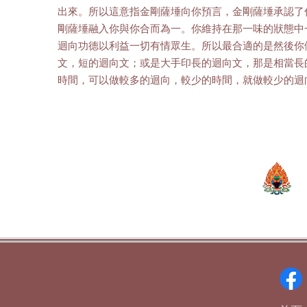
出來。所以這意指金剛薩埵向你預言，金剛薩埵承認了
剛薩埵融入你與你合而為一。你維持在那一味的狀態中
迴向功德以利益一切有情眾生。所以最合適的是然後你
文，短的迴向文；或是大手印長的迴向文，那是相當長
時間，可以做較多的迴向，較少的時間，就做較少的迴