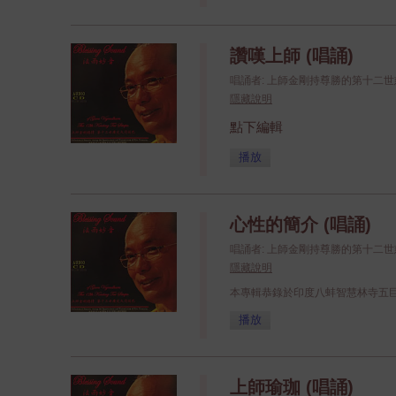
讚嘆上師 (唱誦)
唱誦者: 上師金剛持尊勝的第十二
隱藏說明
點下編輯
播放
心性的簡介 (唱誦)
唱誦者: 上師金剛持尊勝的第十二
隱藏說明
本專輯恭錄於印度八蚌智慧林寺五
播放
上師瑜珈 (唱誦)