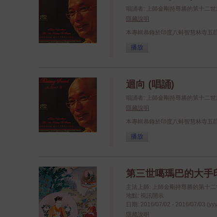
唱誦者: 上師金剛持尊勝的第十二
隱藏說明
本專輯恭錄於印度八蚌智慧林寺五
播放
迴向 (唱誦)
唱誦者: 上師金剛持尊勝的第十二
隱藏說明
本專輯恭錄於印度八蚌智慧林寺五
播放
第三世噶瑪巴的大手印祈
主法上師: 上師金剛持尊勝的第十
地點: 視訊開示
日期: 2016/07/02 - 2016/07/03 (yy
隱藏說明