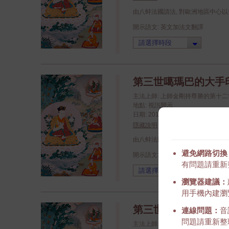
由八蚌法國請法, 對歐洲地區中心
開示語文: 英文加法文翻譯
第三世噶瑪巴的大手印祈
主法上師: 上師金剛持尊勝的第十
地點: 視訊開示
日期: 2016/06/11 - 2016/06/12 (yy
隱藏說明
由八蚌法國請法, 對歐洲地區中心
避免網路切換
開示語文: 英文加法文翻譯
有問題請重新
瀏覽器建議：
用手機內建瀏覽
第三世噶瑪巴的大手印祈
連線問題：
音
問題請重新整
主法上師: 上師金剛持尊勝的第十