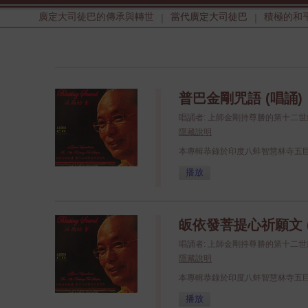
廣定大司徒巴的傳承與轉世
當代廣定大司徒巴
積極的和
|
|
普巴金剛咒語 (唱誦)
唱誦者: 上師金剛持尊勝的第十二
隱藏說明
本專輯恭錄於印度八蚌智慧林寺五
播放
皈依發菩提心祈願文 
唱誦者: 上師金剛持尊勝的第十二
隱藏說明
本專輯恭錄於印度八蚌智慧林寺五
播放