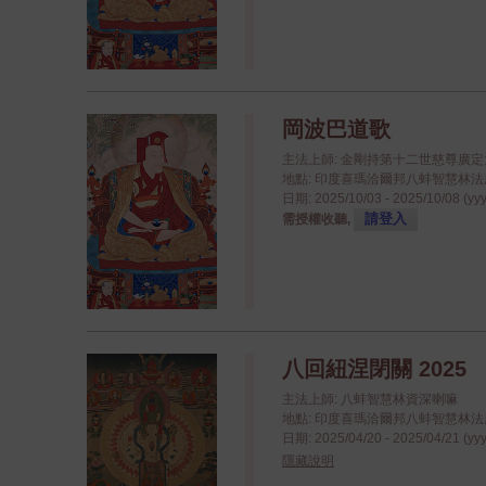
岡波巴道歌
主法上師: 金剛持第十二世慈尊廣
地點: 印度喜瑪洽爾邦八蚌智慧林法座八蚌學院
日期: 2025/10/03 - 2025/10/08 (yy
請登入
需授權收聽,
八回紐涅閉關 2025
主法上師: 八蚌智慧林資深喇嘛
地點: 印度喜瑪洽爾邦八蚌智慧林法座八蚌學院
日期: 2025/04/20 - 2025/04/21 (yy
隱藏說明