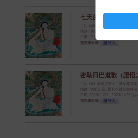
七天的密勒日巴閉關
主法上師: 八蚌智慧林資深喇嘛
地點: 印度喜瑪洽爾邦八蚌智慧林法座八蚌學院
日期: 2023/11/27 - 2023/12/03 (yy
請登入
需授權收聽,
密勒日巴道歌（證悟
主法上師: 金剛持第十二世慈尊廣
地點: 印度喜瑪洽爾邦八蚌智慧林法座八蚌學院
日期: 2023/11/21 - 2023/11/26 (yy
請登入
需授權收聽,