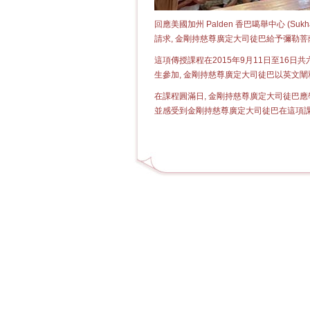
回應美國加州 Palden 香巴噶舉中心 (Sukhasi
請求, 金剛持慈尊廣定大司徒巴給予彌勒
這項傳授課程在2015年9月11日至16日
生參加, 金剛持慈尊廣定大司徒巴以英文闡
在課程圓滿日, 金剛持慈尊廣定大司徒巴應學
並感受到金剛持慈尊廣定大司徒巴在這項