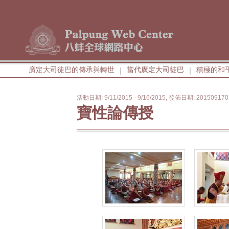
廣定大司徒巴的傳承與轉世
當代廣定大司徒巴
積極的和
|
|
活動日期: 9/11/2015 - 9/16/2015, 發佈日期: 201509170
寶性論傳授