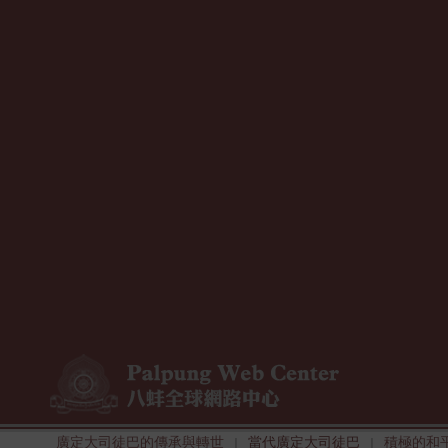
廣定大司徒巴的傳承與轉世
當代廣定大司徒巴
積極的和
|
|