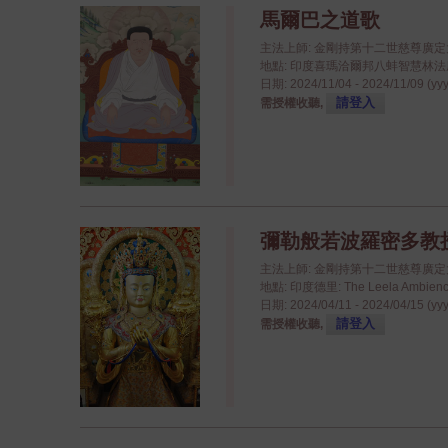
馬爾巴之道歌
主法上師: 金剛持第十二世慈尊廣
地點: 印度喜瑪洽爾邦八蚌智慧林法座八蚌學院
日期: 2024/11/04 - 2024/11/09 (yy
請登入
需授權收聽,
彌勒般若波羅密多教授 - 
主法上師: 金剛持第十二世慈尊廣
地點: 印度德里: The Leela Ambience
日期: 2024/04/11 - 2024/04/15 (yy
請登入
需授權收聽,