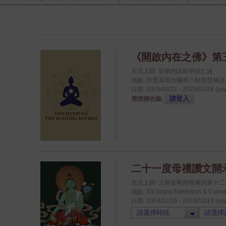
《開啟內在之佛》第
主法上師: 崇敬的詠給明就仁波
地點: 印度喜瑪洽爾邦八蚌智慧林法座八蚌學院
日期: 2025/03/21 - 2025/03/24 (yy
請登入
需授權收聽,
二十一度母禮讚文開
主法上師: 上師金剛持尊勝的第十
地點: IOI Grand Exhibition & 
日期: 2024/12/16 - 2024/12/19 (yy