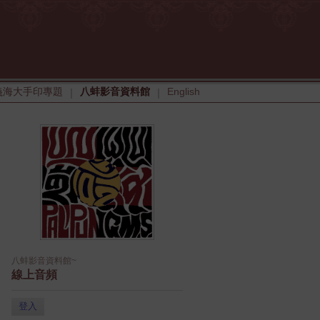
義海大手印專題
八蚌影音資料館
English
|
|
八蚌影音資料館~
線上音頻
登入