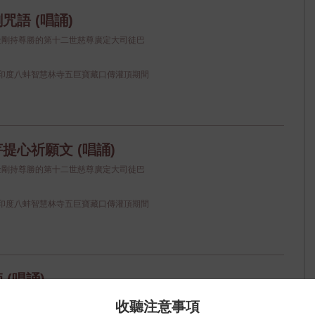
咒語 (唱誦)
師金剛持尊勝的第十二世慈尊廣定大司徒巴
印度八蚌智慧林寺五巨寶藏口傳灌頂期間
提心祈願文 (唱誦)
師金剛持尊勝的第十二世慈尊廣定大司徒巴
印度八蚌智慧林寺五巨寶藏口傳灌頂期間
 (唱誦)
師金剛持尊勝的第十二世慈尊廣定大司徒巴
收聽注意事項