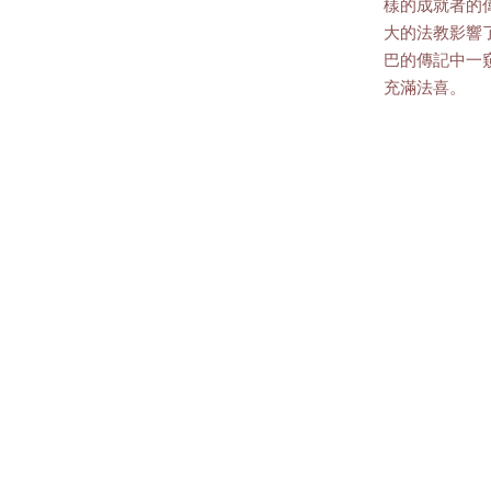
樣的成就者的
大的法教影響
巴的傳記中一
充滿法喜。