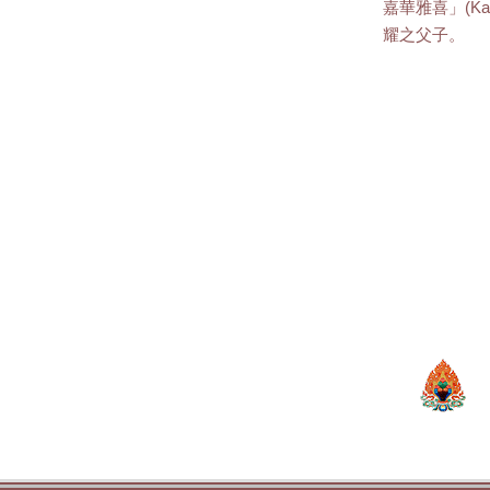
嘉華雅喜」(Kag
耀之父子。