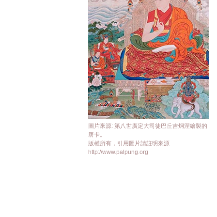
圖片來源: 第八世廣定大司徒巴丘吉炯涅繪製的
唐卡。
版權所有，引用圖片請註明來源
http://www.palpung.org