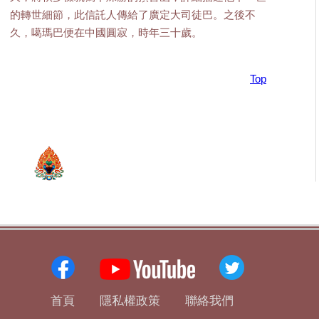
的轉世細節，此信託人傳給了廣定大司徒巴。之後不
久，噶瑪巴便在中國圓寂，時年三十歲。
Top
首頁
隱私權政策
聯絡我們