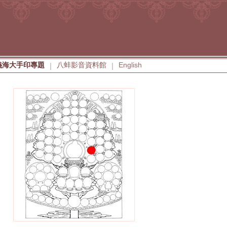
義海大手印專題
八蚌影音資料館
English
|
|