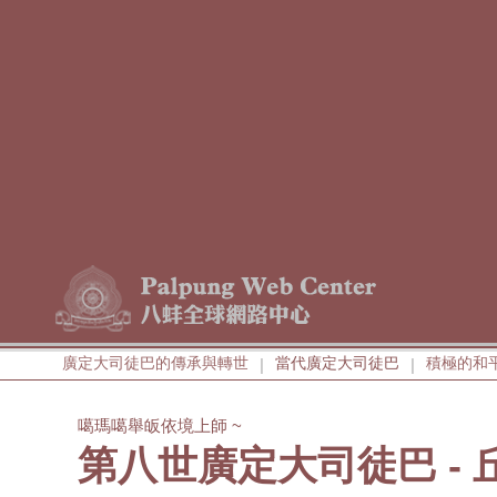
廣定大司徒巴的傳承與轉世
當代廣定大司徒巴
積極的和
|
|
噶瑪噶舉皈依境上師 ~
第八世廣定大司徒巴 -